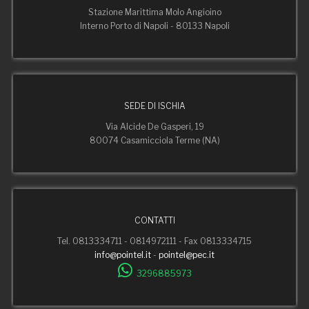
Stazione Marittima Molo Angioino
Interno Porto di Napoli - 80133 Napoli
SEDE DI ISCHIA
Via Alcide De Gasperi, 19
80074 Casamicciola Terme (NA)
CONTATTI
Tel. 0813334711 - 0814972111 - Fax 0813334715
info@pointel.it
-
pointel@pec.it
3296885973