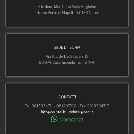
Stazione Marittima Molo Angioino
Interno Porto di Napoli - 80133 Napoli
SEDE DI ISCHIA
Via Alcide De Gasperi, 19
80074 Casamicciola Terme (NA)
CONTATTI
Tel. 0813334711 - 0814972111 - Fax 0813334715
info@pointel.it
-
pointel@pec.it
3296885973